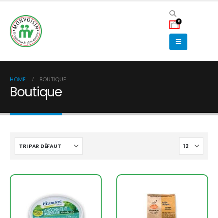
0
HOME
BOUTIQUE
Boutique