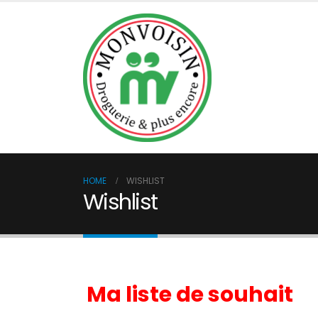
BOUTIQUE
DÉSINFECTIO
HOME
WISHLIST
Wishlist
Ma liste de souhait