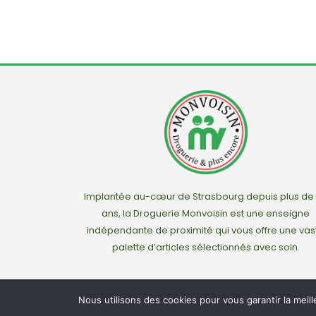
Implantée au-cœur de Strasbourg depuis plus de
ans, la Droguerie Monvoisin est une enseigne
indépendante de proximité qui vous offre une vas
palette d’articles sélectionnés avec soin.
Nous utilisons des cookies pour vous garantir la meil
© Droguerie M