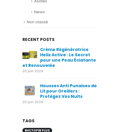
Asides
News
Non classé
RECENT POSTS
Crème Régénératrice
Helix Active : Le Secret
pour une Peau Éclatante
et Renouvelée
20 juin 2024
Housses Anti Punaises de
Lit pour Oreillers :
Protégez Vos Nuits
20 juin 2024
TAGS
BACTOPIN PLUS