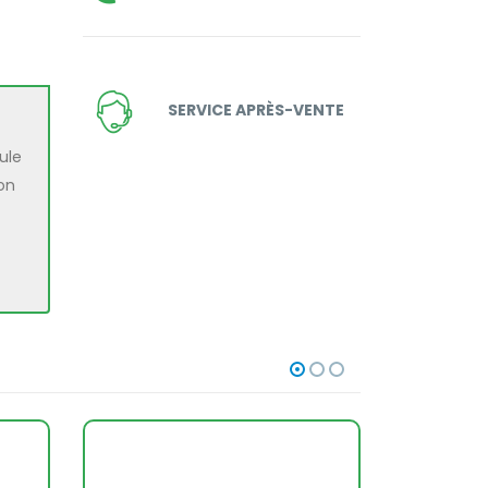
SERVICE APRÈS-VENTE
ule
on