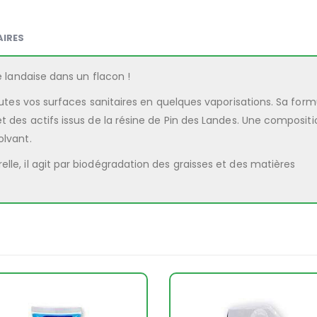
IRES
e landaise dans un flacon !
toutes vos surfaces sanitaires en quelques vaporisations. Sa form
et des actifs issus de la résine de Pin des Landes. Une compositi
olvant.
lle, il agit par biodégradation des graisses et des matières