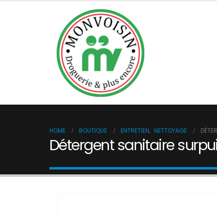
BOUTIQUE
DÉSINFECTIO
HOME
BOUTIQUE
ENTRETIEN
,
NETTOYAGE
DÉTER
Détergent sanitaire surpu