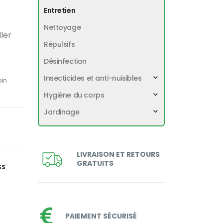
Entretien
Nettoyage
ller
Répulsifs
Désinfection
Insecticides et anti-nuisibles
pin
Hygiène du corps
Jardinage
LIVRAISON ET RETOURS
GRATUITS
ES
PAIEMENT SÉCURISÉ