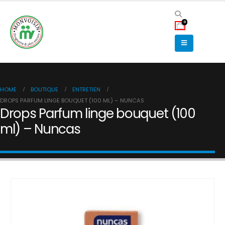
0
HOME
BOUTIQUE
ENTRETIEN
DROPS PARFUM LINGE BOUQUET (100 ML) – NUNCAS
Drops Parfum linge bouquet (100
ml) – Nuncas