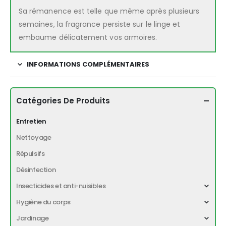
Sa rémanence est telle que même après plusieurs
semaines, la fragrance persiste sur le linge et
embaume délicatement vos armoires.
INFORMATIONS COMPLÉMENTAIRES
Catégories De Produits
Entretien
Nettoyage
Répulsifs
Désinfection
Insecticides et anti-nuisibles
Hygiène du corps
Jardinage