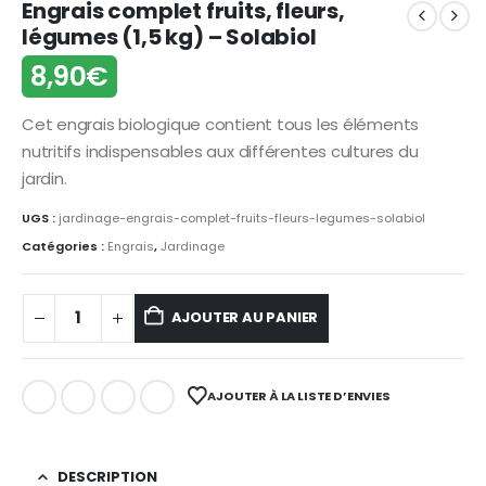
Engrais complet fruits, fleurs,
légumes (1,5 kg) – Solabiol
8,90
€
Cet engrais biologique contient tous les éléments
nutritifs indispensables aux différentes cultures du
jardin.
UGS :
jardinage-engrais-complet-fruits-fleurs-legumes-solabiol
Catégories :
Engrais
,
Jardinage
AJOUTER AU PANIER
AJOUTER À LA LISTE D’ENVIES
DESCRIPTION