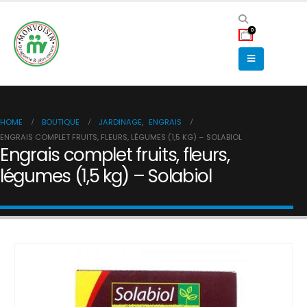
0
HOME
BOUTIQUE
JARDINAGE
,
ENGRAIS
ENGRAIS COMPLET FRUITS, FLEURS, LÉGUMES (1,5 KG) – SOLABIOL
Engrais complet fruits, fleurs,
légumes (1,5 kg) – Solabiol