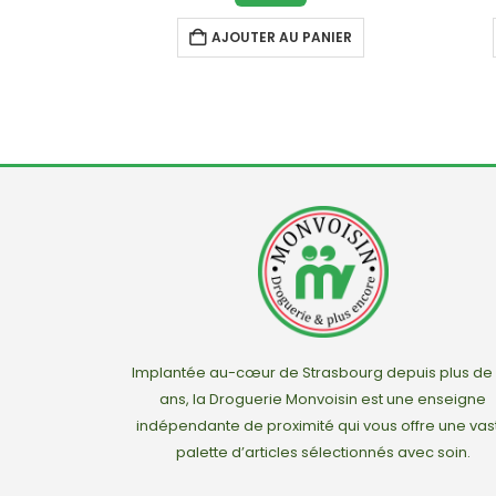
ANIER
AJOUTER AU PANIER
Implantée au-cœur de Strasbourg depuis plus de
ans, la Droguerie Monvoisin est une enseigne
indépendante de proximité qui vous offre une vas
palette d’articles sélectionnés avec soin.