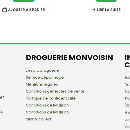
AJOUTER AU PANIER
LIRE LA SUITE
DROGUERIE MONVOISIN
I
C
L'esprit droguerie
Service dépannage
Ad
Mentions légales
Dr
Conditions générales de vente
St
 60
Politique de confidentialité
Té
Conditions de livraison
03
te
Conditions de livraison
Ho
click & collect
Lun
Sa