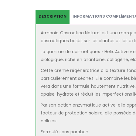
DESCRIPTION
INFORMATIONS COMPLÉMENTA
Armonia Cosmetica Natural est une marque e
cosmétiques basés sur les plantes et les ext
La gamme de cosmétiques « Helix Active » e
biologique, riche en allantoïne, collagène, él
Cette crème régénératrice à la texture fo
particulièrement sèches. Elle combine les bie
vera dans une formule hautement nutritive. R
apaise, hydrate et réduit les imperfections li
Par son action enzymatique active, elle appo
facteur de protection solaire, elle possède 
cellules.
Formulé sans paraben.