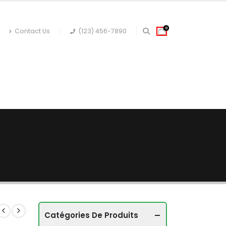
0
Contact Us
(123) 456-7890
 CORPS
JARDINAGE
Catégories De Produits