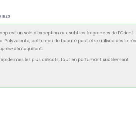
IRES
oap est un soin d’exception aux subtiles fragrances de l’Orient. 
e. Polyvalente, cette eau de beauté peut être utilisée dès le rév
 après-démaquillant.
es épidermes les plus délicats, tout en parfumant subtilement