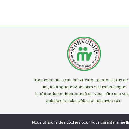
Implantée au-cœur de Strasbourg depuis plus de
ans, la Droguerie Monvoisin est une enseigne
indépendante de proximité qui vous offre une vas
palette d’articles sélectionnés avec soin.
Nous utilisons des cookies pour vous garantir la meil
© Droguerie M