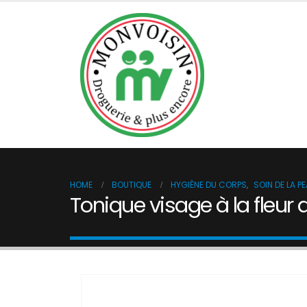
BOUTIQUE
DÉSINFECTIO
HOME
BOUTIQUE
HYGIÈNE DU CORPS
,
SOIN DE LA P
Tonique visage à la fleur