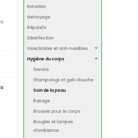
Entretien
Nettoyage
e.
Répulsifs
Désinfection
Insecticides et anti-nuisibles
Hygiène du corps
Savons
Shampoings et gels douche
ES
Soin de la peau
Rasage
Brosses pour le corps
Bougies et lampes
d’ambiance