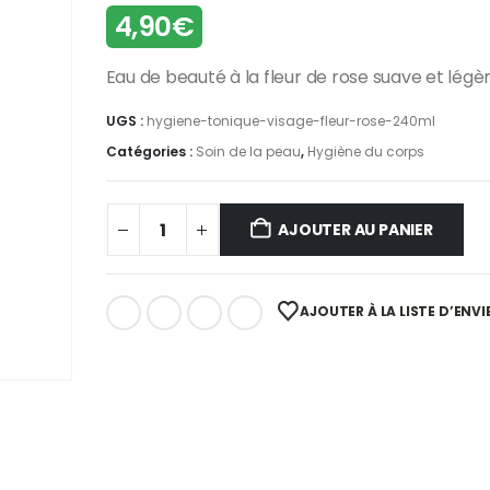
4,90
€
Eau de beauté à la fleur de rose suave et légèr
UGS :
hygiene-tonique-visage-fleur-rose-240ml
Catégories :
Soin de la peau
,
Hygiène du corps
AJOUTER AU PANIER
AJOUTER À LA LISTE D’ENVI