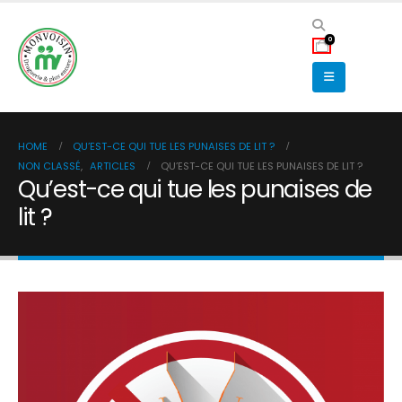
0
HOME
QU’EST-CE QUI TUE LES PUNAISES DE LIT ?
NON CLASSÉ
,
ARTICLES
QU’EST-CE QUI TUE LES PUNAISES DE LIT ?
Qu’est-ce qui tue les punaises de
lit ?