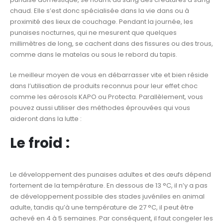
chaud. Elle s’est donc spécialisée dans la vie dans ou à
proximité des lieux de couchage. Pendant la journée, les
punaises nocturnes, qui ne mesurent que quelques
millimètres de long, se cachent dans des fissures ou des trous,
comme dans le matelas ou sous le rebord du tapis.
Le meilleur moyen de vous en débarrasser vite et bien réside
dans l’utilisation de produits reconnus pour leur effet choc
comme les aérosols KAPO ou Protecta. Parallèlement, vous
pouvez aussi utiliser des méthodes éprouvées qui vous
aideront dans la lutte :
Le froid :
Le développement des punaises adultes et des œufs dépend
fortement de la température. En dessous de 13 °C, il n’y a pas
de développement possible des stades juvéniles en animal
adulte, tandis qu’à une température de 27 °C, il peut être
achevé en 4 à 5 semaines. Par conséquent, il faut congeler les