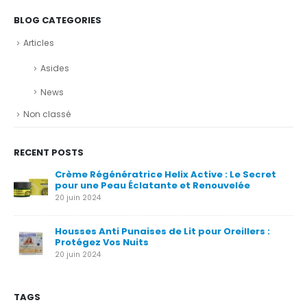
BLOG CATEGORIES
Articles
Asides
News
Non classé
RECENT POSTS
Crème Régénératrice Helix Active : Le Secret
pour une Peau Éclatante et Renouvelée
20 juin 2024
Housses Anti Punaises de Lit pour Oreillers :
Protégez Vos Nuits
20 juin 2024
TAGS