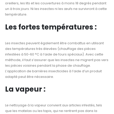
oreillers, les lits et les couvertures à moins 18 degrés pendant
un à trois jours. Ni les insectes ni les œufs ne survivront à cette
température.
Les fortes températures :
Les insectes peuvent également être combattus en utilisant
des températures très élevées (chauffage des pièces
infestées à 50-60 °C à l’aide de fours spéciaux). Avec cette
méthode, il faut s’assurer que les insectes ne migrent pas vers
les pièces voisines pendant la phase de chauffage.
L’application de barrières insecticides à l’aide d’un produit
adapté peut être nécessaire.
La vapeur :
Le nettoyage à la vapeur convient aux articles infestés, tels
que les matelas ou les tapis, qui ne rentrent pas dans la