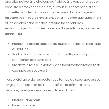
Une alternative à la chaleur, au froid et à la vapeur chaude
consiste à stocker des objets, surtout s’ils servent déjà de
cachette pour les punaises. Parce que si l’emballage est
efficace, les insectes mourront de faim après quelques mois
et les articles dans le sac plastique ne seront pas
endommagés. Pour créer un emballage efficace, procédez
comme suit :
Placez les objets dans un ou plusieurs sacs en plastique
ou feuilles.
Scellez les sacs en plastique hermétiquement pour
empêcher des évasions.
Stockez le tout à l’extérieur des locaux d’habitation (par
exemple au sous-sol)
Il est préférable de respecter des temps de stockage assez
longs pour s’assurer de l’efficacité de la démarche. Ci-
dessous, quelques exemples à titre indicatif :
Photos : cinq mois
Livres : six mois