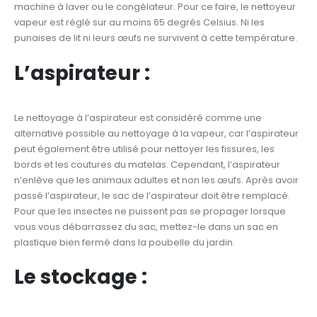
machine à laver ou le congélateur. Pour ce faire, le nettoyeur
vapeur est réglé sur au moins 65 degrés Celsius. Ni les
punaises de lit ni leurs œufs ne survivent à cette température.
L’aspirateur :
Le nettoyage à l’aspirateur est considéré comme une
alternative possible au nettoyage à la vapeur, car l’aspirateur
peut également être utilisé pour nettoyer les fissures, les
bords et les coutures du matelas. Cependant, l’aspirateur
n’enlève que les animaux adultes et non les œufs. Après avoir
passé l’aspirateur, le sac de l’aspirateur doit être remplacé.
Pour que les insectes ne puissent pas se propager lorsque
vous vous débarrassez du sac, mettez-le dans un sac en
plastique bien fermé dans la poubelle du jardin.
Le stockage :