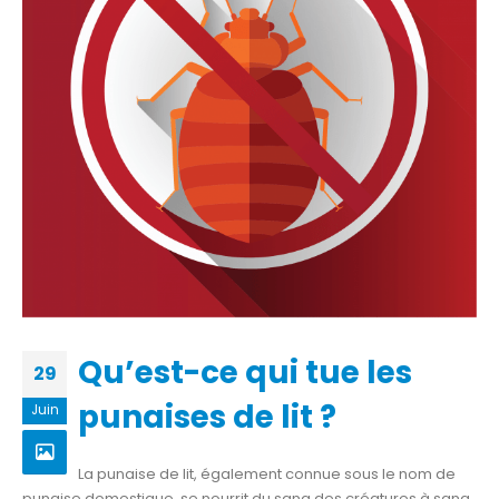
Qu’est-ce qui tue les
29
punaises de lit ?
Juin
La punaise de lit, également connue sous le nom de
punaise domestique, se nourrit du sang des créatures à sang